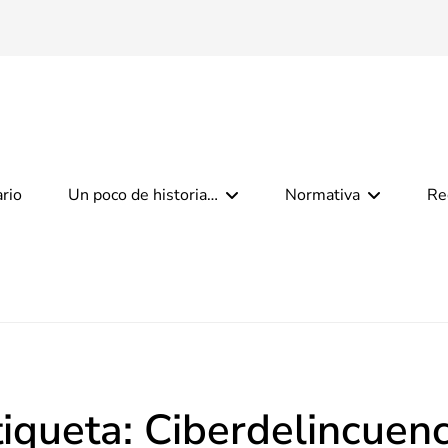
ario
Un poco de historia…
Normativa
Re
tiqueta:
Ciberdelincuenc