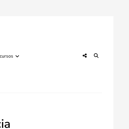
Social
Search
cursos
Menu
ia