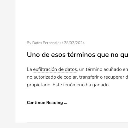
Posted
By
Datos Personales
/
28/02/2024
On
Uno de esos términos que no quier
La
exfiltración de datos
, un término acuñado en 
no autorizado de copiar, transferir o recuperar 
propietario. Este fenómeno ha ganado
Continue Reading …