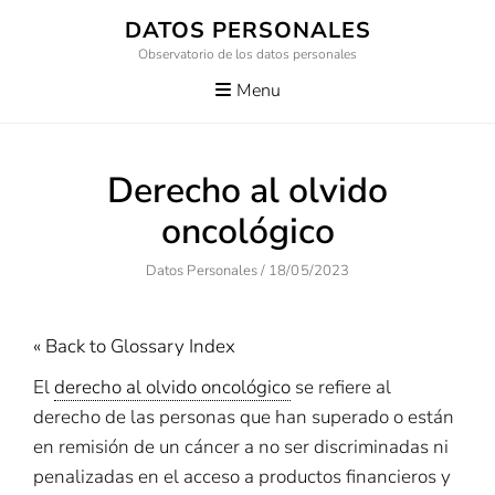
Skip
DATOS PERSONALES
to
Observatorio de los datos personales
content
Menu
Derecho al olvido
oncológico
Author
Posted
Datos Personales
/
18/05/2023
On
« Back to Glossary Index
El
derecho al olvido oncológico
se refiere al
derecho de las personas que han superado o están
en remisión de un cáncer a no ser discriminadas ni
penalizadas en el acceso a productos financieros y