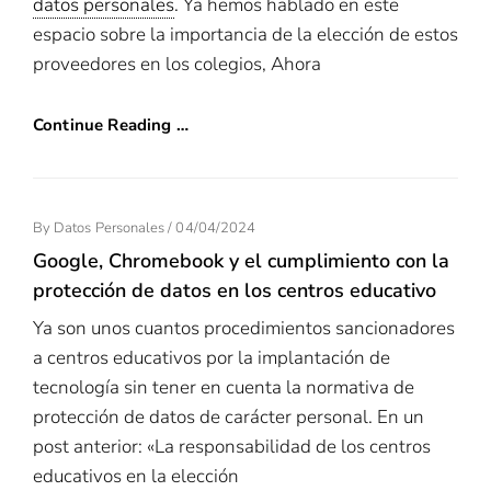
datos personales
. Ya hemos hablado en este
espacio sobre la importancia de la elección de estos
proveedores en los colegios, Ahora
Continue Reading …
Posted
By
Datos Personales
/
04/04/2024
On
Google, Chromebook y el cumplimiento con la
protección de datos en los centros educativo
Ya son unos cuantos procedimientos sancionadores
a centros educativos por la implantación de
tecnología sin tener en cuenta la normativa de
protección de datos de carácter personal. En un
post anterior: «La responsabilidad de los centros
educativos en la elección