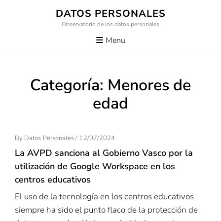
Skip
DATOS PERSONALES
to
Observatorio de los datos personales
content
Menu
Categoría:
Menores de
edad
Posted
By
Datos Personales
/
12/07/2024
On
La AVPD sanciona al Gobierno Vasco por la
utilización de Google Workspace en los
centros educativos
El uso de la tecnología en los centros educativos
siempre ha sido el punto flaco de la protección de