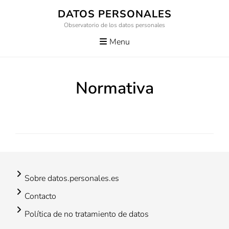
Skip
DATOS PERSONALES
to
Observatorio de los datos personales
content
Menu
Normativa
Sobre datos.personales.es
Contacto
Política de no tratamiento de datos