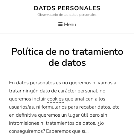
Skip
DATOS PERSONALES
to
Observatorio de los datos personales
content
Menu
Política de no tratamiento
de datos
En datos.personales.es no queremos ni vamos a
tratar ningún dato de carácter personal, no
queremos incluir
cookies
que analicen a los
usuarios/as, ni formularios para recabar datos, etc.
en definitiva queremos un lugar útil pero sin
intromisiones ni tratamientos de datos. ¿lo
conseguiremos? Esperemos que sí…