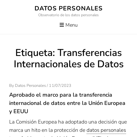
Skip
DATOS PERSONALES
to
Observatorio de los datos personales
content
Menu
Etiqueta:
Transferencias
Internacionales de Datos
Posted
By
Datos Personales
/
11/07/2023
On
Aprobado el marco para la transferencia
internacional de datos entre la Unión Europea
y EEUU
La Comisión Europea ha adoptado una decisión que
marca un hito en la protección de
datos personales