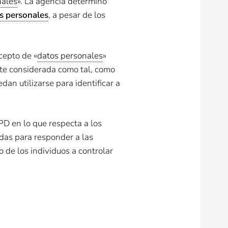
nales
». La agencia determinó
s personales
, a pesar de los
cepto de «
datos personales
»
te considerada como tal, como
an utilizarse para identificar a
PD en lo que respecta a los
das para responder a las
 de los individuos a controlar