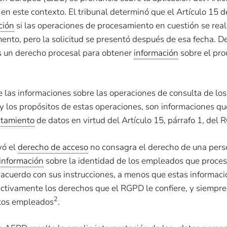
n este contexto. El tribunal determinó que el Artículo 15 
ción
si las operaciones de procesamiento en cuestión se real
ento, pero la solicitud se presentó después de esa fecha. De
s un derecho procesal para obtener
información
sobre el pr
e las informaciones sobre las operaciones de consulta de lo
y los propósitos de estas operaciones, son informaciones qu
atamiento
de datos en virtud del Artículo 15, párrafo 1, del 
yó el
derecho de acceso
no consagra el derecho de una pers
información
sobre la identidad de los empleados que proces
 acuerdo con sus instrucciones, a menos que estas informac
fectivamente los derechos que el RGPD le confiere, y siempr
2
stos empleados
​.