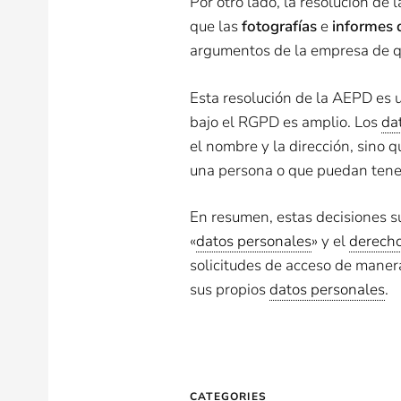
Por otro lado, la resolución de 
que las
fotografías
e
informes 
argumentos de la empresa de qu
Esta resolución de la AEPD es u
bajo el RGPD es amplio. Los
da
el nombre y la dirección, sino 
una persona o que puedan tener
En resumen, estas decisiones s
«
datos personales
» y el
derecho
solicitudes de acceso de maner
sus propios
datos personales
.
CATEGORIES