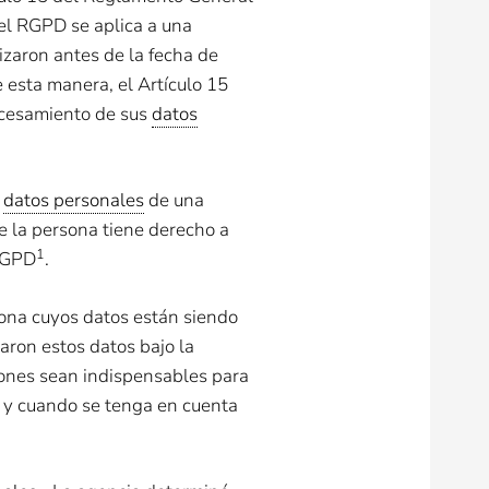
del RGPD se aplica a una
izaron antes de la fecha de
 esta manera, el Artículo 15
ocesamiento de sus
datos
s
datos personales
de una
e la persona tiene derecho a
1
RGPD​
.
ona cuyos datos están siendo
aron estos datos bajo la
iones sean indispensables para
e y cuando se tenga en cuenta