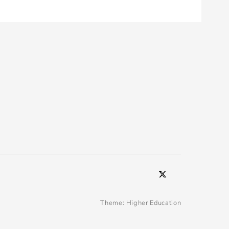
Twitter
Email
Theme:
Higher Education