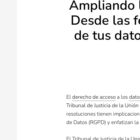
Ampliando l
Desde las f
de tus dato
El
derecho de acceso
a los
dato
Tribunal de Justicia de la Unió
resoluciones tienen implicacion
de Datos (RGPD) y enfatizan la
El Tribunal de Justicia de la U