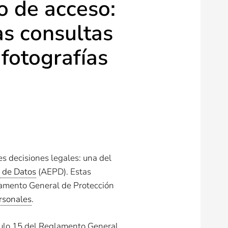
o de acceso:
as consultas
 fotografías
es decisiones legales: una del
 de Datos
(AEPD). Estas
glamento General de Protección
rsonales
.
ículo 15 del Reglamento General