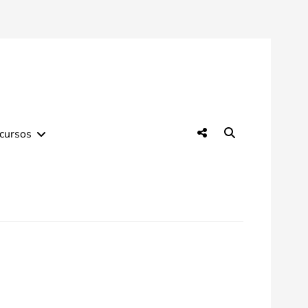
Social
Search
cursos
Menu