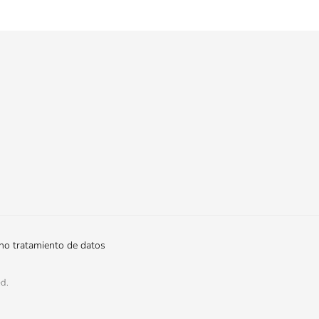
 no tratamiento de datos
ed.