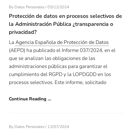
Posted
By
Datos Personales
/
05/12/2024
On
Protección de datos en procesos selectivos de
la Administración Pública ¿transparencia o
privacidad?
La
Agencia Española de Protección de Datos
(AEPD) ha publicado el Informe 037/2024, en el
que se analizan las obligaciones de las
administraciones públicas para garantizar el
cumplimiento del RGPD y la LOPDGDD en los
procesos selectivos. Este informe, solicitado
Continue Reading …
Posted
By
Datos Personales
/
12/07/2024
On