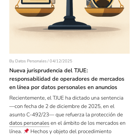
Posted
By
Datos Personales
/
04/12/2025
On
Nueva jurisprudencia del TJUE:
responsabilidad de operadores de mercados
en línea por datos personales en anuncios
Recientemente, el TJUE ha dictado una sentencia
—con fecha de 2 de diciembre de 2025, en el
asunto C-492/23— que refuerza la protección de
datos personales
en el ámbito de los mercados en
línea.
Hechos y objeto del procedimiento