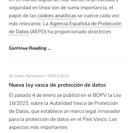
seguridad en línea son de suma importancia, el
papel de las
cookies analíticas
se vuelve cada vez
más relevante. La
Agencia Española de Protección
de Datos
(AEPD) ha proporcionado directrices
Continue Reading …
Posted
By
Datos Personales
/
09/01/2024
On
Nueva ley vasca de protección de datos
El pasado 4 de enero se publicó en el BOPV la Ley
16/2023, sobre la Autoridad Vasca de Protección
de Datos, que establece un marco legal innovador
para la protección de datos en el País Vasco. Los
aspectos más importantes