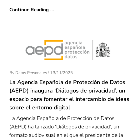
Continue Reading …
Posted
By
Datos Personales
/
13/11/2025
On
La Agencia Española de Protección de Datos
(AEPD) inaugura ‘Diálogos de privacidad’, un
espacio para fomentar el intercambio de ideas
sobre el entorno digital
La
Agencia Española de Protección de Datos
(AEPD) ha lanzado ‘Diálogos de privacidad’, un
formato audiovisual en el que el presidente de la