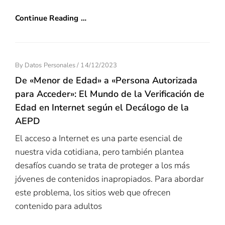
Continue Reading …
Posted
By
Datos Personales
/
14/12/2023
On
De «Menor de Edad» a «Persona Autorizada
para Acceder»: El Mundo de la Verificación de
Edad en Internet según el Decálogo de la
AEPD
El acceso a Internet es una parte esencial de
nuestra vida cotidiana, pero también plantea
desafíos cuando se trata de proteger a los más
jóvenes de contenidos inapropiados. Para abordar
este problema, los sitios web que ofrecen
contenido para adultos