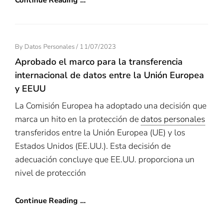
Continue Reading …
Posted
By
Datos Personales
/
11/07/2023
On
Aprobado el marco para la transferencia
internacional de datos entre la Unión Europea
y EEUU
La Comisión Europea ha adoptado una decisión que
marca un hito en la protección de
datos personales
transferidos entre la Unión Europea (UE) y los
Estados Unidos (EE.UU.). Esta decisión de
adecuación concluye que EE.UU. proporciona un
nivel de protección
Continue Reading …