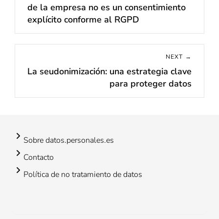
de la empresa no es un consentimiento
post:
explícito conforme al RGPD
NEXT →
La seudonimización: una estrategia clave
Next
para proteger datos
post:
Sobre datos.personales.es
Contacto
Política de no tratamiento de datos