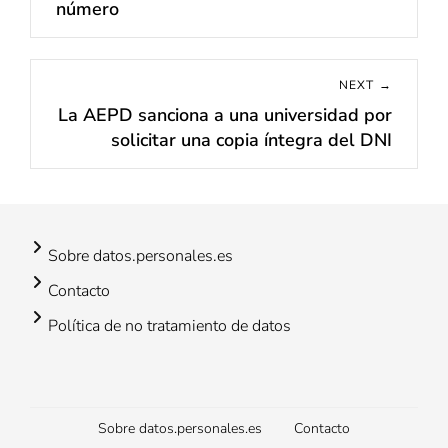
número
NEXT →
La AEPD sanciona a una universidad por
Next
solicitar una copia íntegra del DNI
post:
Sobre datos.personales.es
Contacto
Política de no tratamiento de datos
Footer
Sobre datos.personales.es
Contacto
menu