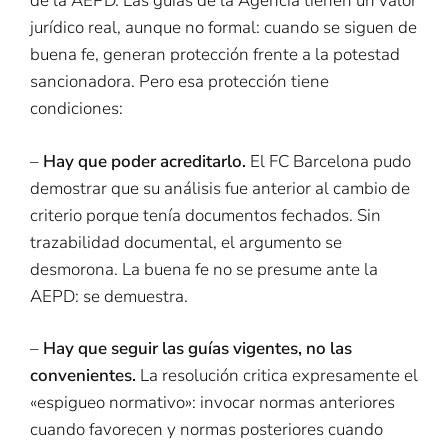
de la AEPD. Las guías de la Agencia tienen un valor
jurídico real, aunque no formal: cuando se siguen de
buena fe, generan protección frente a la potestad
sancionadora. Pero esa protección tiene
condiciones:
–
Hay que poder acreditarlo.
El FC Barcelona pudo
demostrar que su análisis fue anterior al cambio de
criterio porque tenía documentos fechados. Sin
trazabilidad documental, el argumento se
desmorona. La buena fe no se presume ante la
AEPD: se demuestra.
–
Hay que seguir las guías vigentes, no las
convenientes.
La resolución critica expresamente el
«espigueo normativo»: invocar normas anteriores
cuando favorecen y normas posteriores cuando