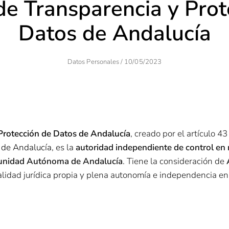
de Transparencia y Prot
Datos de Andalucía
Author
Posted
Datos Personales
/
10/05/2023
On
Protección de Datos de Andalucía
, creado por el artículo 43
a de Andalucía
, es la
autoridad independiente de control en
munidad Autónoma de Andalucía
. Tiene la consideración de
lidad jurídica propia y plena autonomía e independencia en e