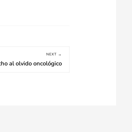
NEXT →
ho al olvido oncológico