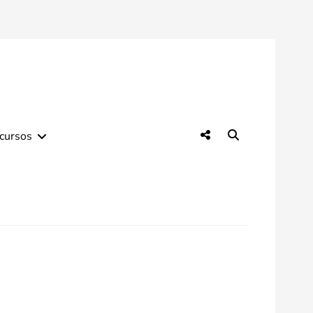
Social
Search
cursos
Menu