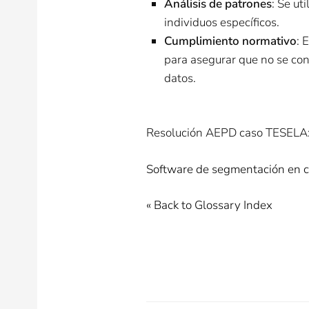
Análisis de patrones
: Se ut
individuos específicos.
Cumplimiento normativo
: 
para asegurar que no se con
datos​​.
Resolución AEPD caso TESELA
Software de segmentación en ca
« Back to Glossary Index