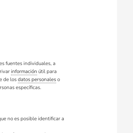
s fuentes individuales, a
rivar
información
útil para
e de los
datos personales
o
onas específicas​​.
 no es posible identificar a