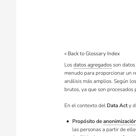
« Back to Glossary Index
Los
datos agregados
son datos 
menudo para proporcionar un re
análisis más amplios. Según lo
brutos, ya que son procesados p
En el contexto del
Data Act
y d
Propósito de
anonimizació
las personas a partir de ello