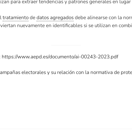
ilizan para extraer tendencias y patrones generales en luga
El
tratamiento
de
datos agregados
debe alinearse con la nor
viertan nuevamente en identificables si se utilizan en comb
:
https://www.aepd.es/documento/ai-00243-2023.pdf
mpañas electorales y su relación con la normativa de prot