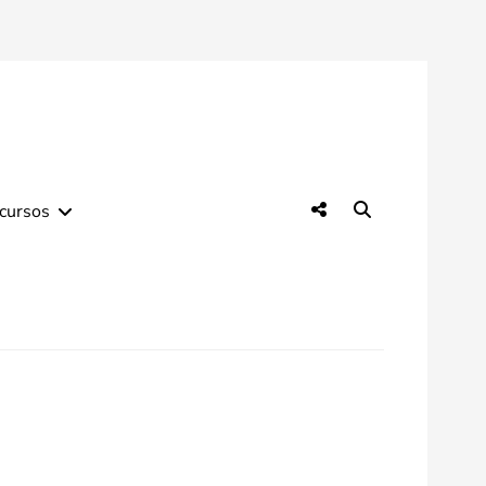
Social
Search
cursos
Menu