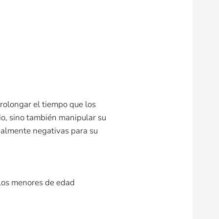
prolongar el tiempo que los
io, sino también manipular su
ialmente negativas para su
e los menores de edad